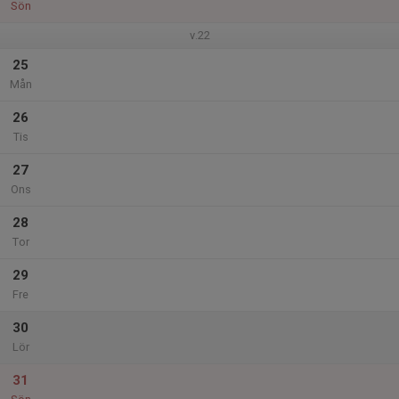
Sön
v.22
25
Mån
26
Tis
27
Ons
28
Tor
29
Fre
30
Lör
31