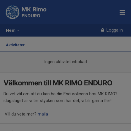
MK Rimo
ENDURO
Logga in
Hem
Aktiviteter
Ingen aktivitet inbokad
Välkommen till MK RIMO ENDURO
Du vet väl om att du kan ha din Endurolicens hos MK RIMO?
idagsläget är vi tre stycken som har det, vi blir gärna fler!
Vill du veta mer?
maila