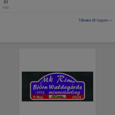
31
Mån
Tillbaka till toppen