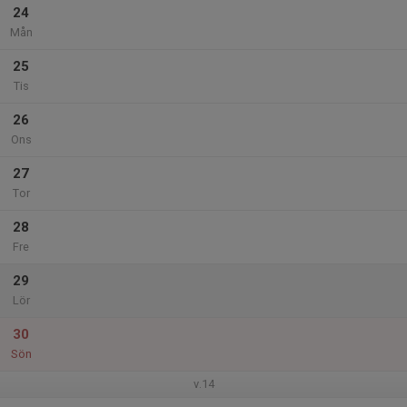
24
Mån
25
Tis
26
Ons
27
Tor
28
Fre
29
Lör
30
Sön
v.14