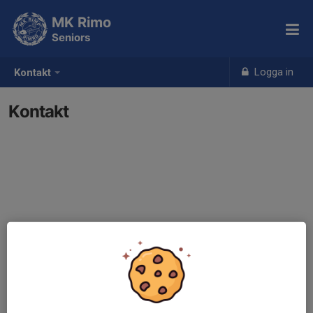
MK Rimo
Seniors
Logga in
Kontakt
Kontakt