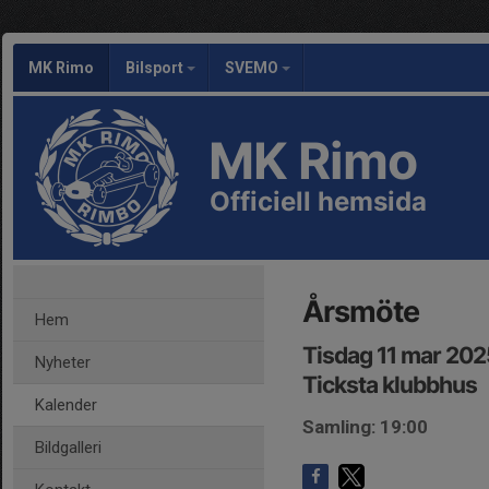
MK Rimo
Bilsport
SVEMO
MK Rimo
Officiell hemsida
Årsmöte
Hem
Tisdag 11 mar 202
Nyheter
Ticksta klubbhus
Kalender
Samling: 19:00
Bildgalleri