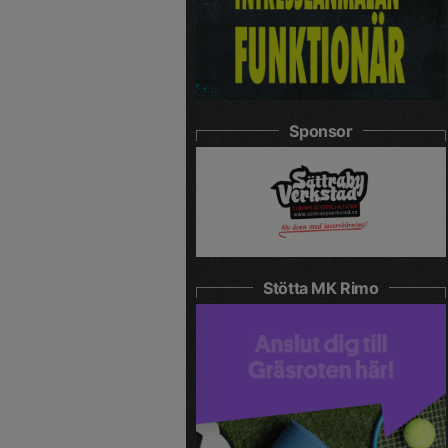
Sponsor
Stötta MK Rimo