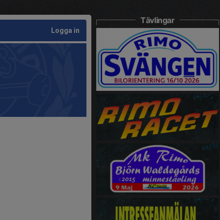
Tävlingar
Logga in